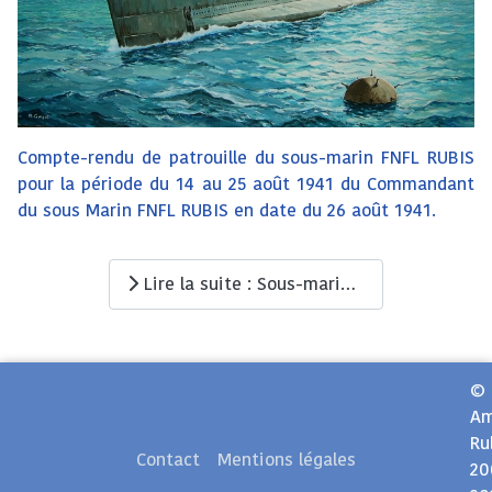
Compte-rendu de patrouille du sous-marin FNFL RUBIS
pour la période du 14 au 25 août 1941 du Commandant
du sous Marin FNFL RUBIS en date du 26 août 1941.
Lire la suite : Sous-marin RUBIS (Q158) des FNFL : Patrouille mouvementée
©
Am
Ru
Contact
Mentions légales
20