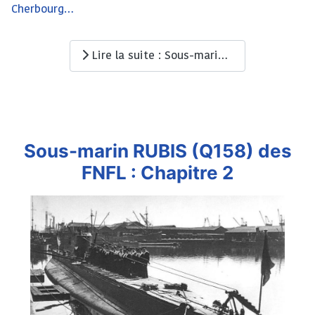
Cherbourg…
Lire la suite : Sous-marin RUBIS (Q158) des FNFL : Chapitre 1
Sous-marin RUBIS (Q158) des
FNFL : Chapitre 2