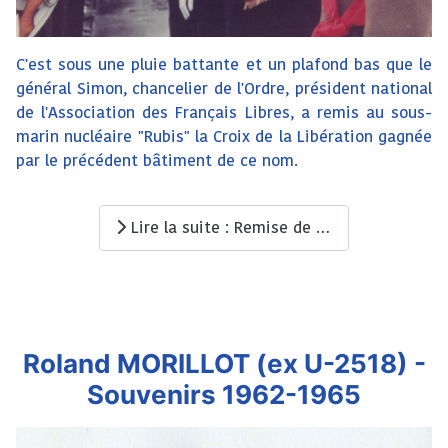
C'est sous une pluie battante et un plafond bas que le
général Simon, chancelier de l'Ordre, président national
de l'Association des Français Libres, a remis au sous-
marin nucléaire "Rubis" la Croix de la Libération gagnée
par le précédent bâtiment de ce nom.
Lire la suite : Remise de la Croix de la Libération au SNA RUBIS (S601)
Roland MORILLOT (ex U-2518) -
Souvenirs 1962-1965