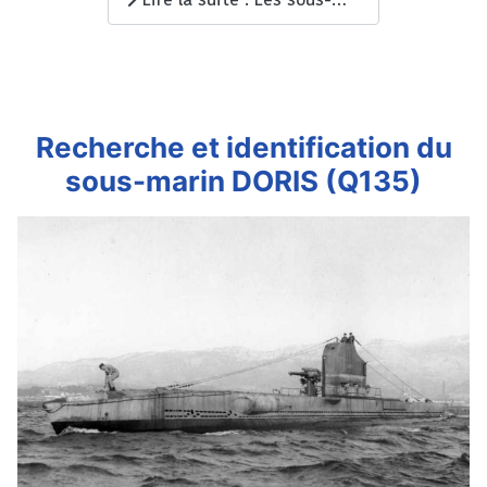
Lire la suite : Les sous-marins en Océan Indien - Janvier à mai 1942
Recherche et identification du
sous-marin DORIS (Q135)