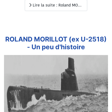
Lire la suite : Roland MORILLOT (ex U-2518) - Souvenirs 1962-1965
ROLAND MORILLOT (ex U-2518)
- Un peu d'histoire