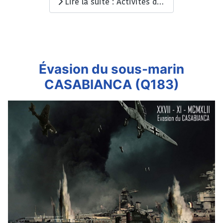
Lire la suite : Activités du sous-marin PERLE (Q184)
Évasion du sous-marin
CASABIANCA (Q183)