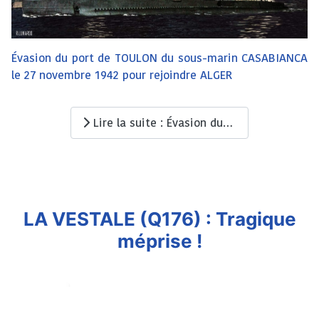
Évasion du port de TOULON du sous-marin CASABIANCA
le 27 novembre 1942 pour rejoindre ALGER
Lire la suite : Évasion du sous-marin CASABIANCA (Q183)
LA VESTALE (Q176) : Tragique
méprise !