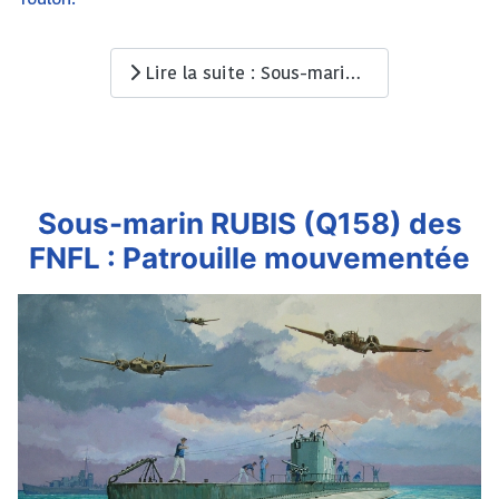
Lire la suite : Sous-marin RUBIS (Q158) des FNFL : Chapitre 3
Sous-marin RUBIS (Q158) des
FNFL : Patrouille mouvementée