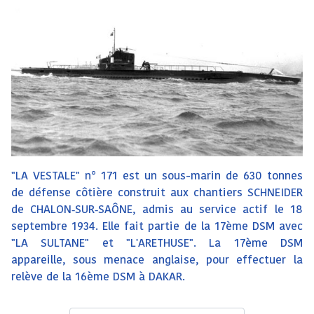
"LA VESTALE" n° 171 est un sous-marin de 630 tonnes
de défense côtière construit aux chantiers SCHNEIDER
de CHALON‑SUR‑SAÔNE, admis au service actif le 18
septembre 1934. Elle fait partie de la 17ème DSM avec
"LA SULTANE" et "L'ARETHUSE". La 17ème DSM
appareille, sous menace anglaise, pour effectuer la
relève de la 16ème DSM à DAKAR.