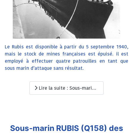
Le Rubis est disponible à partir du 5 septembre 1940,
mais le stock de mines françaises est épuisé. il est
employé à effectuer quatre patrouilles en tant que
sous marin d’attaque sans résultat.
Lire la suite : Sous-marin RUBIS (Q158) des FNFL : Chapitre 2
Sous-marin RUBIS (Q158) des