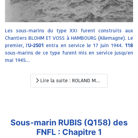
Les sous-marins du type XXI furent construits aux
Chantiers BLOHM ET VOSS à HAMBOURG (Allemagne). Le
premier, l'
U-2501
entra en service le 17 juin 1944.
118
sous-marins de ce type furent mis en service jusqu'en
mai 1945…
Lire la suite : ROLAND MORILLOT (ex U-2518) - Un peu d'histoire
Sous-marin RUBIS (Q158) des
FNFL : Chapitre 1