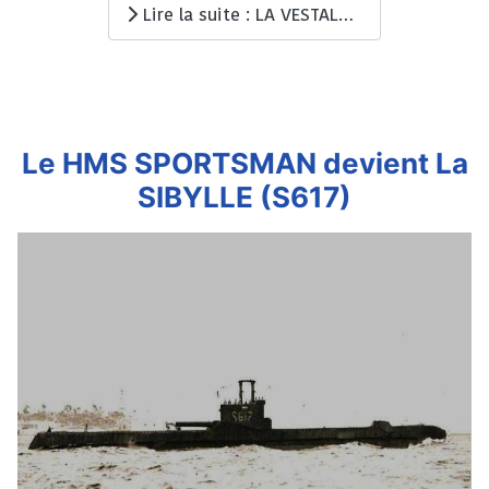
Lire la suite : LA VESTALE (Q176) : Tragique méprise !
Le HMS SPORTSMAN devient La
SIBYLLE (S617)