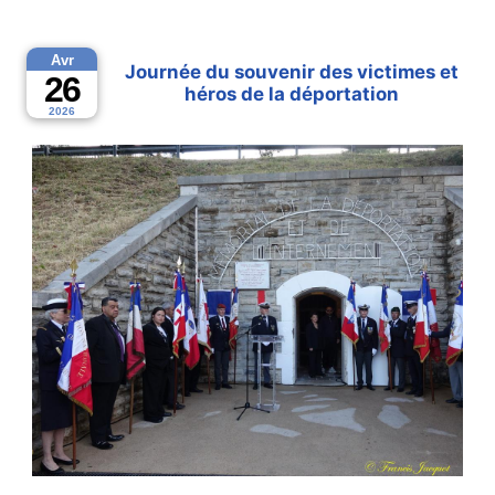
Avr
Journée du souvenir des victimes et
26
héros de la déportation
2026