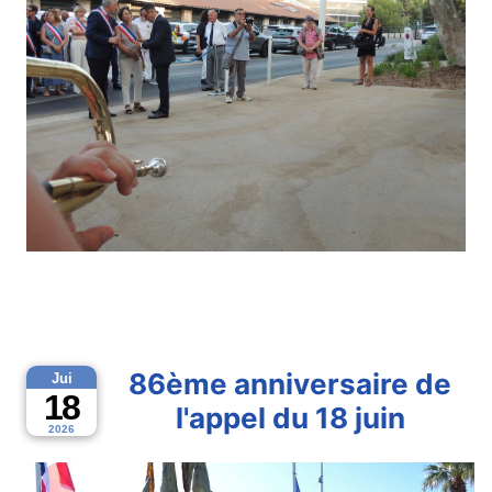
86ème anniversaire de
Jui
18
l'appel du 18 juin
2026