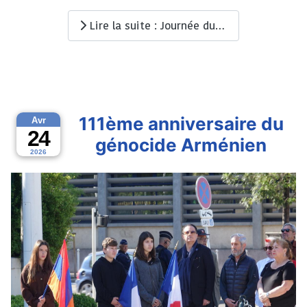
Lire la suite : Journée du souvenir des victimes et héros de la déportation
111ème anniversaire du
Avr
24
génocide Arménien
2026