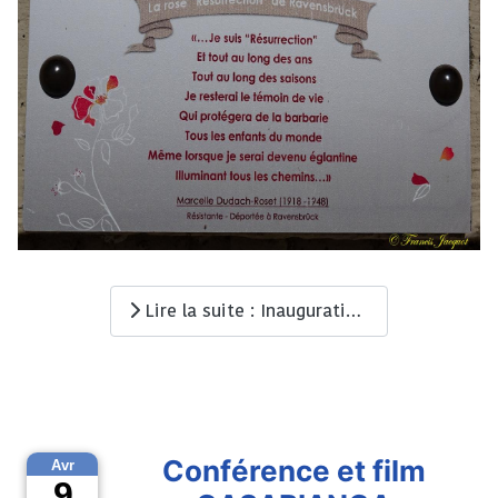
Lire la suite : Inauguration du musée de la déportation après rénovation
Conférence et film
Avr
9