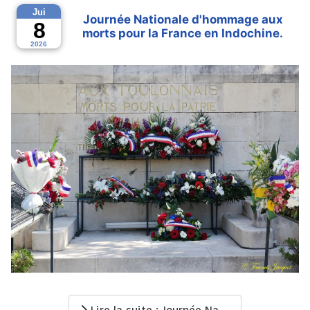
Jui
Journée Nationale d'hommage aux
8
morts pour la France en Indochine.
2026