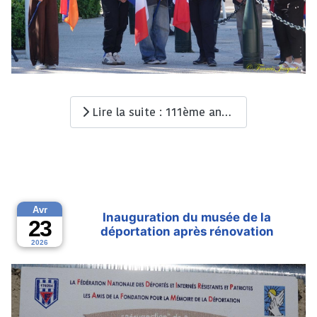
Lire la suite : 111ème anniversaire du génocide Arménien
Avr
Inauguration du musée de la
23
déportation après rénovation
2026