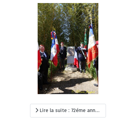
Lire la suite : 72éme anniversaire de la fin des combats de Dien Bien Phu