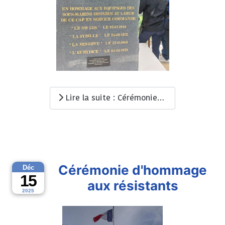
Lire la suite : Cérémonie à Ramatuelle
Cérémonie d'hommage
Déc
15
aux résistants
2025