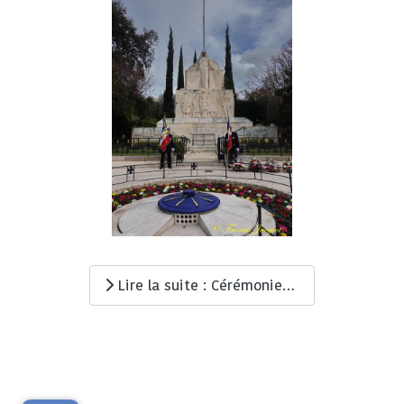
Lire la suite : Cérémonie d'hommage aux résistants