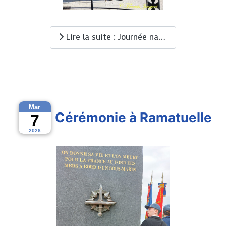
Lire la suite : Journée nationale du souvenir et de recueillement à la mémoire des victimes civiles et militaires...
Mar
Cérémonie à Ramatuelle
7
2026