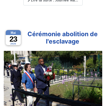
Lire la suite : Journée Nationale d'hommage aux morts pour la France en Indochine.
Cérémonie abolition de
Mai
23
l'esclavage
2026