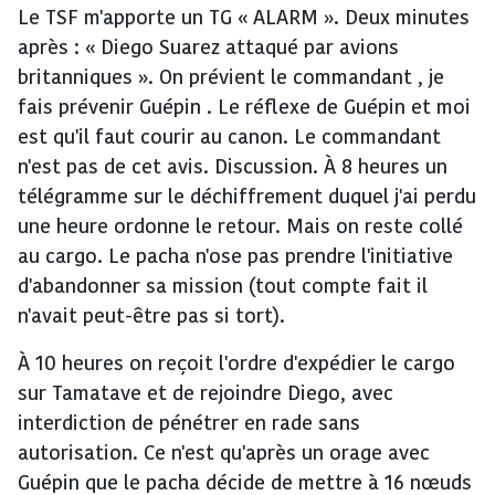
Le TSF m'apporte un TG « ALARM ». Deux minutes
après : « Diego Suarez attaqué par avions
britanniques ». On prévient le commandant , je
fais prévenir Guépin . Le réflexe de Guépin et moi
est qu'il faut courir au canon. Le commandant
n'est pas de cet avis. Discussion. À 8 heures un
télégramme sur le déchiffrement duquel j'ai perdu
une heure ordonne le retour. Mais on reste collé
au cargo. Le pacha n'ose pas prendre l'initiative
d'abandonner sa mission (tout compte fait il
n'avait peut-être pas si tort).
À 10 heures on reçoit l'ordre d'expédier le cargo
sur Tamatave et de rejoindre Diego, avec
interdiction de pénétrer en rade sans
autorisation. Ce n'est qu'après un orage avec
Guépin que le pacha décide de mettre à 16 nœuds