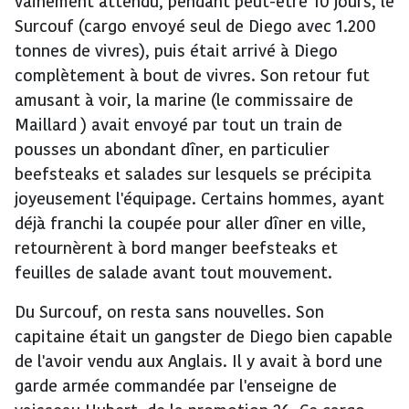
vainement attendu, pendant peut-être 10 jours, le
Surcouf (cargo envoyé seul de Diego avec 1.200
tonnes de vivres), puis était arrivé à Diego
complètement à bout de vivres. Son retour fut
amusant à voir, la marine (le commissaire de
Maillard ) avait envoyé par tout un train de
pousses un abondant dîner, en particulier
beefsteaks et salades sur lesquels se précipita
joyeusement l'équipage. Certains hommes, ayant
déjà franchi la coupée pour aller dîner en ville,
retournèrent à bord manger beefsteaks et
feuilles de salade avant tout mouvement.
Du Surcouf, on resta sans nouvelles. Son
capitaine était un gangster de Diego bien capable
de l'avoir vendu aux Anglais. Il y avait à bord une
garde armée commandée par l'enseigne de