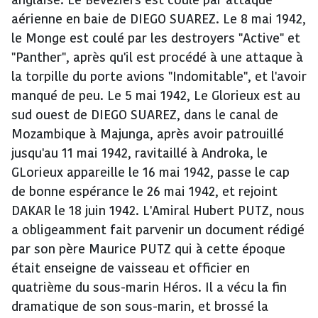
anglaise. Le Bévéziers est coulé par attaque
aérienne en baie de DIEGO SUAREZ. Le 8 mai 1942,
le Monge est coulé par les destroyers "Active" et
"Panther", après qu'il est procédé à une attaque à
la torpille du porte avions "Indomitable", et l'avoir
manqué de peu. Le 5 mai 1942, Le Glorieux est au
sud ouest de DIEGO SUAREZ, dans le canal de
Mozambique à Majunga, après avoir patrouillé
jusqu'au 11 mai 1942, ravitaillé à Androka, le
GLorieux appareille le 16 mai 1942, passe le cap
de bonne espérance le 26 mai 1942, et rejoint
DAKAR le 18 juin 1942. L'Amiral Hubert PUTZ, nous
a obligeamment fait parvenir un document rédigé
par son père Maurice PUTZ qui à cette époque
était enseigne de vaisseau et officier en
quatrième du sous-marin Héros. Il a vécu la fin
dramatique de son sous-marin, et brossé la