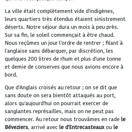
La ville était complètement vide d'indigènes,
leurs quartiers très étendus étaient sinistrement
déserts. Notre séjour dura un mois à peu près.
Sur sa fin, le soleil commençait à être chaud.
Nous reçûmes un jour l'ordre de rentrer ; filant à
l'anglaise sans débarquer, par discrétion, les
quelques 200 litres de rhum et plus d'une tonne
et demie de conserves que nous avions encore à
bord.
Que d'Anglais croisés au retour ; on se dit que
sans doute on sera bientôt attaqués au port,
alors qu'aujourd'hui on pourrait exercer de
sanglantes représailles, mais on ne peut pas
commencer. Au retour nous trouvâmes en rade
le
Béveziers
, arrivé avec
le d'Entrecasteaux
ou
le