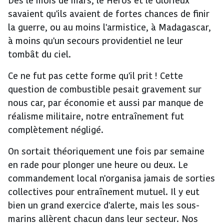
Dès le mois de mars, le Héros et le Glorieux
savaient qu'ils avaient de fortes chances de finir
la guerre, ou au moins l'armistice, à Madagascar,
à moins qu'un secours providentiel ne leur
tombât du ciel.
Ce ne fut pas cette forme qu'il prit ! Cette
question de combustible pesait gravement sur
nous car, par économie et aussi par manque de
réalisme militaire, notre entraînement fut
complètement négligé.
On sortait théoriquement une fois par semaine
en rade pour plonger une heure ou deux. Le
commandement local n'organisa jamais de sorties
collectives pour entraînement mutuel. Il y eut
bien un grand exercice d'alerte, mais les sous-
marins allèrent chacun dans leur secteur. Nos