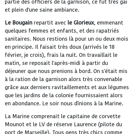
partie des officiers de la garnison, ce fut très gai
et plein d'une saine ambiance.
Le Bougain
repartit avec
le Glorieux
, emmenant
quelques femmes et enfants, et des rapatriés
sanitaires. Nous restions là pour un ou deux mois
en principe. Il faisait très doux (arrivés le 18
février, je crois), frais la nuit. On travaillait le
matin, se reposait l'après-midi à partir du
déjeuner que nous prenions à bord. On s'était mis
à la ration de la garnison alors très convenable
grâce aux derniers ravitaillements et aux légumes
que les jardins de la colonie fournissaient alors
en abondance. Le soir nous dînions à la Marine.
La Marine comprenait le capitaine de corvette
Mounot et le LV de réserve Laurence (pilote du
port de Marseille). Tous gens très chics comme