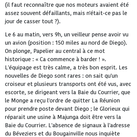
(il faut reconnaître que nos moteurs avaient été
assez souvent défaillants, mais n'était-ce pas le
jour de casser tout ?).
Le 6 au matin, vers 9h, un veilleur pense avoir vu
un avion (position : 150 miles au nord de Diego).
On plonge, Papelier au central à ce mot
historique : « Ca commence à barder ! ».
L'équipage est très calme, a très bon esprit. Les
nouvelles de Diego sont rares : on sait qu'un
croiseur et plusieurs transports ont été vus, avec
escorte, se dirigeant vers la Baie du Courrier, que
le Monge a reçu l'ordre de quitter La Réunion
pour prendre poste devant Diego ; le Glorieux qui
réparait une usine à Majunga doit être vers la
Baie du Courrier. L'absence de signaux à l'adresse
du Béveziers et du Bougainville nous inquiète