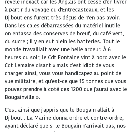
révélé inexact car les Anglais ont cessé d'en livrer
à partir du voyage du d'Entrecasteaux, et les
Djiboutiens furent très déçus de n'en pas avoir.
Dans les cales débarrassées du matériel inutile
on entassa des conserves de bœuf, du café vert,
du sucre ; il y en eut plein les batteries. Tout le
monde travaillait avec une belle ardeur. À 6
heures du soir, le Cdt Fontaine vint à bord avec le
Cdt Lemaire disant « mais c'est idiot de vous
charger ainsi, vous vous handicapez au point de
vue militaire, et qu'est-ce que 15 tonnes que vous
pouvez prendre à coté des 1200 que j'aurai avec le
Bougainville ».
C'est ainsi que j'appris que le Bougain allait à
Djibouti. La Marine donna ordre et contre-ordre,
ayant déclaré que si le Bougain n'arrivait pas, nos