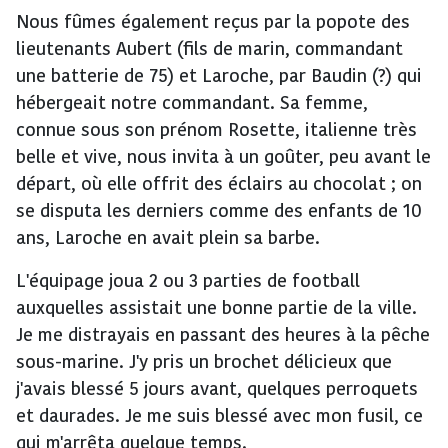
Nous fûmes également reçus par la popote des
lieutenants Aubert (fils de marin, commandant
une batterie de 75) et Laroche, par Baudin (?) qui
hébergeait notre commandant. Sa femme,
connue sous son prénom Rosette, italienne très
belle et vive, nous invita à un goûter, peu avant le
départ, où elle offrit des éclairs au chocolat ; on
se disputa les derniers comme des enfants de 10
ans, Laroche en avait plein sa barbe.
L'équipage joua 2 ou 3 parties de football
auxquelles assistait une bonne partie de la ville.
Je me distrayais en passant des heures à la pêche
sous-marine. J'y pris un brochet délicieux que
j'avais blessé 5 jours avant, quelques perroquets
et daurades. Je me suis blessé avec mon fusil, ce
qui m'arrêta quelque temps.