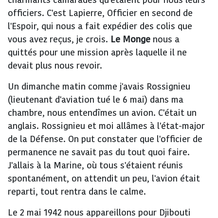
charmants camarades qu'étaient pour nous leurs
officiers. C'est Lapierre, Officier en second de
l'Espoir, qui nous a fait expédier des colis que
vous avez reçus, je crois.
Le Monge
nous a
quittés pour une mission après laquelle il ne
devait plus nous revoir.
Un dimanche matin comme j'avais Rossignieu
(lieutenant d'aviation tué le 6 mai) dans ma
chambre, nous entendîmes un avion. C'était un
anglais. Rossignieu et moi allâmes à l'état-major
de la Défense. On put constater que l'officier de
permanence ne savait pas du tout quoi faire.
J'allais à la Marine, où tous s'étaient réunis
spontanément, on attendit un peu, l'avion était
reparti, tout rentra dans le calme.
Le 2 mai 1942 nous appareillons pour Djibouti