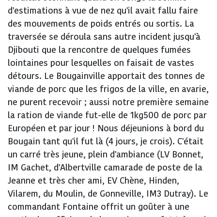
d'estimations à vue de nez qu'il avait fallu faire
des mouvements de poids entrés ou sortis. La
traversée se déroula sans autre incident jusqu'à
Djibouti que la rencontre de quelques fumées
lointaines pour lesquelles on faisait de vastes
détours. Le Bougainville apportait des tonnes de
viande de porc que les frigos de la ville, en avarie,
ne purent recevoir ; aussi notre première semaine
la ration de viande fut-elle de 1kg500 de porc par
Européen et par jour ! Nous déjeunions à bord du
Bougain tant qu'il fut là (4 jours, je crois). C'était
un carré très jeune, plein d'ambiance (LV Bonnet,
IM Gachet, d'Albertville camarade de poste de la
Jeanne et très cher ami, EV Chène, Hinden,
Vilarem, du Moulin, de Gonneville, IM3 Dutray). Le
commandant Fontaine offrit un goûter à une