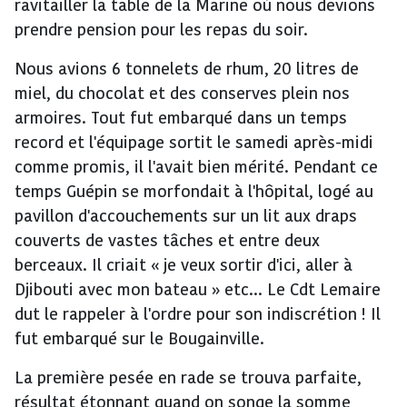
ravitailler la table de la Marine où nous devions
prendre pension pour les repas du soir.
Nous avions 6 tonnelets de rhum, 20 litres de
miel, du chocolat et des conserves plein nos
armoires. Tout fut embarqué dans un temps
record et l'équipage sortit le samedi après-midi
comme promis, il l'avait bien mérité. Pendant ce
temps Guépin se morfondait à l'hôpital, logé au
pavillon d'accouchements sur un lit aux draps
couverts de vastes tâches et entre deux
berceaux. Il criait « je veux sortir d'ici, aller à
Djibouti avec mon bateau » etc... Le Cdt Lemaire
dut le rappeler à l'ordre pour son indiscrétion ! Il
fut embarqué sur le Bougainville.
La première pesée en rade se trouva parfaite,
résultat étonnant quand on songe la somme