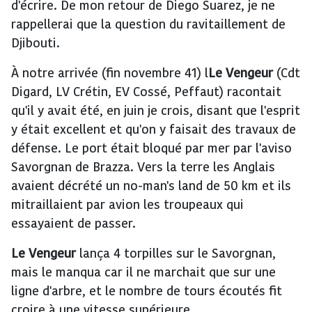
d'écrire. De mon retour de Diego Suarez, je ne
rappellerai que la question du ravitaillement de
Djibouti.
À notre arrivée (fin novembre 41) l
Le Vengeur
(Cdt
Digard, LV Crétin, EV Cossé, Peffaut) racontait
qu'il y avait été, en juin je crois, disant que l'esprit
y était excellent et qu'on y faisait des travaux de
défense. Le port était bloqué par mer par l'aviso
Savorgnan de Brazza. Vers la terre les Anglais
avaient décrété un no-man's land de 50 km et ils
mitraillaient par avion les troupeaux qui
essayaient de passer.
Le Vengeur
lança 4 torpilles sur le Savorgnan,
mais le manqua car il ne marchait que sur une
ligne d'arbre, et le nombre de tours écoutés fit
croire à une vitesse supérieure.