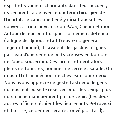
esprit et vraiment charmants dans leur accueil ;
ils tenaient table avec le docteur chirurgien de
l'hôpital. Le capitaine Cédé y dînait aussi très
souvent. Il nous invita à son P.A.5, Guépin et moi.
Autour de leur point d'appui solidement défendu
(la ligne de Djibouti était l'œuvre du général
Legentilhomme), ils avaient des jardins irrigués
par l'eau d'une série de puits creusés en bordure
de l'oued souterrain. Ces jardins étaient alors
pleins de tomates, pommes de terre et salade. On
nous offrit un méchoui de chevreau somptueux !
Nous avons apprécié ce geste fastueux de gens
qui eussent pu se le réserver pour des temps plus
durs qui ne manqueraient pas de venir. (Les deux
autres officiers étaient les lieutenants Petrowski
et Taurine, ce dernier sera retrouvé plus tard).