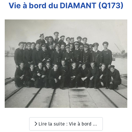
Vie à bord du DIAMANT (Q173)
Lire la suite : Vie à bord du DIAMANT (Q173)