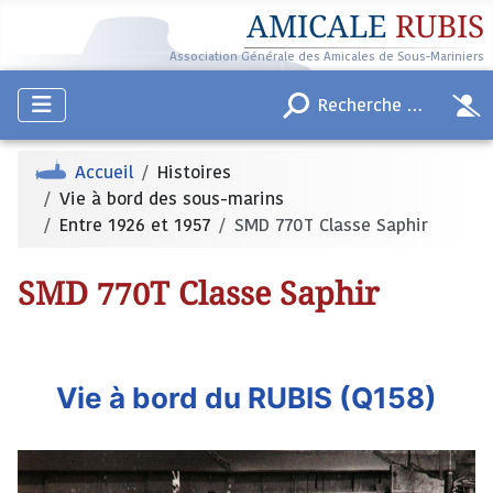
AMICALE
RUBIS
Association Générale des Amicales de Sous-Mariniers
Accueil
Histoires
Vie à bord des sous-marins
Entre 1926 et 1957
SMD 770T Classe Saphir
SMD 770T Classe Saphir
Vie à bord du RUBIS (Q158)