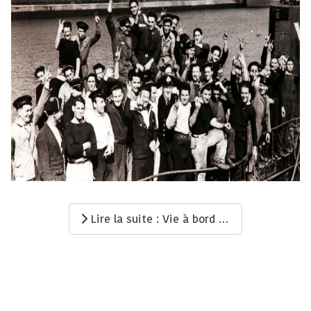
Lire la suite : Vie à bord du RUBIS (Q158)