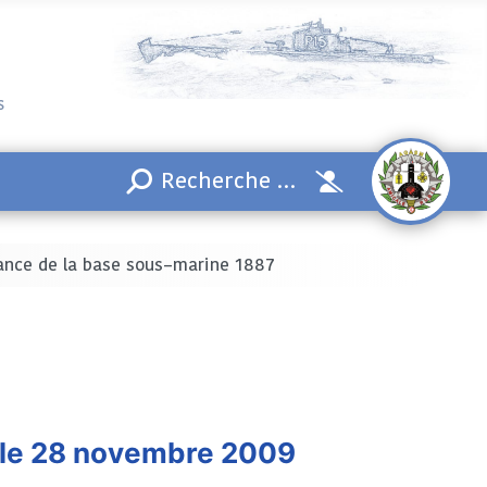
s
ssance de la base sous–marine 1887
 le 28 novembre 2009