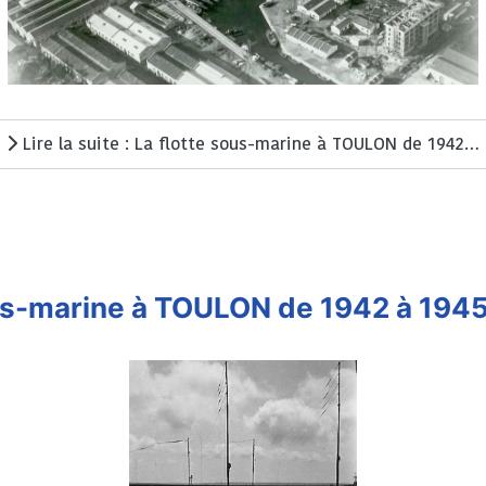
Lire la suite : La flotte sous-marine à TOULON de 1942 à 1945 - Chapitre 2
us-marine à TOULON de 1942 à 1945