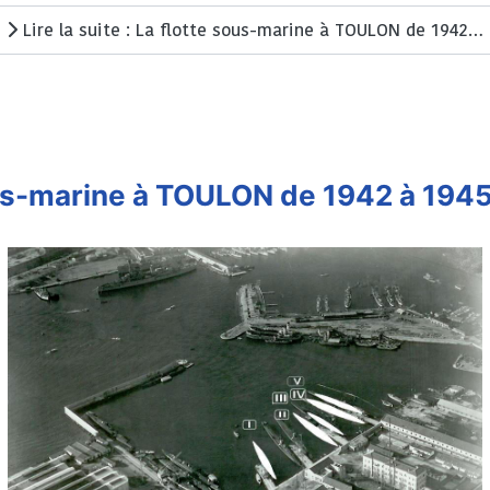
Lire la suite : La flotte sous-marine à TOULON de 1942 à 1945 - Chapitre 1
us-marine à TOULON de 1942 à 1945