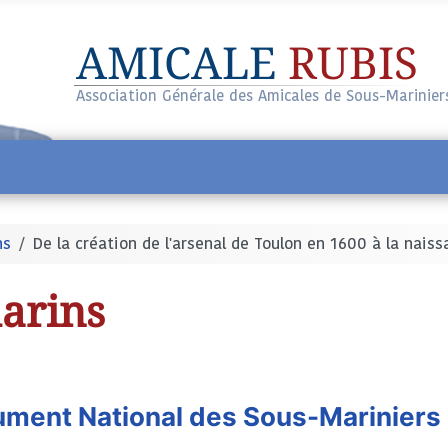
AMICALE
RUBIS
Association Générale des Amicales de Sous-Marinier
ns
De la création de l'arsenal de Toulon en 1600 à la nai
marins
ument National des Sous-Mariniers