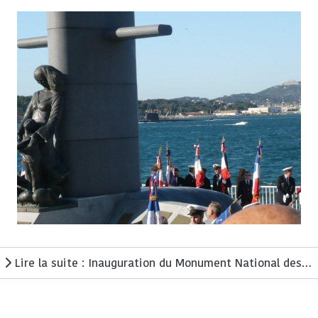
Lire la suite : Inauguration du Monument National des Sous-Mariniers le 28 novembre 2009