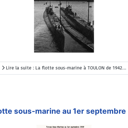
Lire la suite : La flotte sous-marine à TOULON de 1942 à 1945 - Chapitre 3
lotte sous-marine au 1er septembre