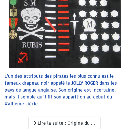
L’un des attributs des pirates les plus connu est le
fameux drapeau noir appelé le
JOLLY ROGER
dans les
pays de langue anglaise. Son origine est incertaine,
mais il semble qu’il fit son apparition au début du
XVIIIème siècle.
Lire la suite : Origine du JOLLY ROGER