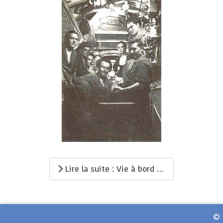
Lire la suite : Vie à bord de la SULTANE (Q177)
©