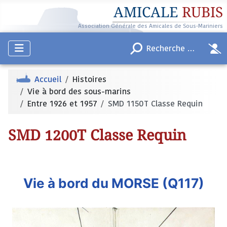
AMICALE
RUBIS
Association Générale des Amicales de Sous-Mariniers
Accueil
Histoires
Vie à bord des sous-marins
Entre 1926 et 1957
SMD 1150T Classe Requin
SMD 1200T Classe Requin
Vie à bord du MORSE (Q117)