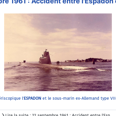
e 1961 : Accident entre l'Espadon 
riscopique l'
ESPADON
et le sous-marin ex-Allemand type VI
Lire la suite : 22 septembre 1961 : Accident entre l'Espadon et le Laubie