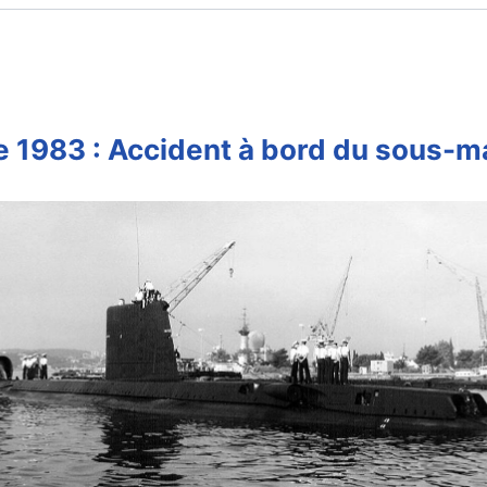
e 1983 : Accident à bord du sous-m