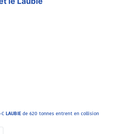
et le Laubie
I-C
LAUBIE
de 620 tonnes entrent en collision