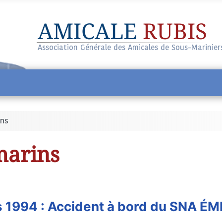
AMICALE
RUBIS
Association Générale des Amicales de Sous-Marinier
ins
marins
 1994 : Accident à bord du SNA 