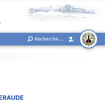
s
ÉMERAUDE