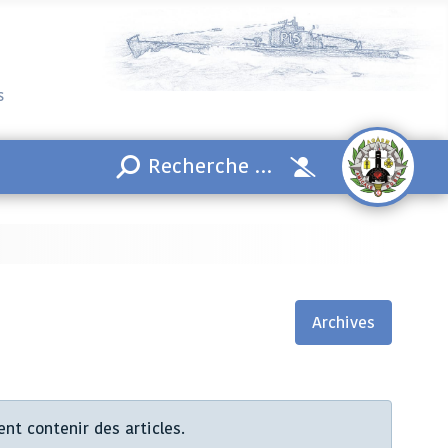
s
Archives
ent contenir des articles.