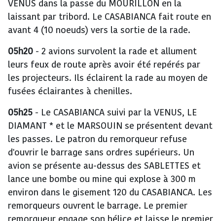
VENUS dans la passe du MOURILLON en la
laissant par tribord. Le CASABIANCA fait route en
avant 4 (10 noeuds) vers la sortie de la rade.
05h20
- 2 avions survolent la rade et allument
leurs feux de route après avoir été repérés par
les projecteurs. Ils éclairent la rade au moyen de
fusées éclairantes à chenilles.
05h25
- Le CASABIANCA suivi par la VENUS, LE
DIAMANT * et le MARSOUIN se présentent devant
les passes. Le patron du remorqueur refuse
d'ouvrir le barrage sans ordres supérieurs. Un
avion se présente au-dessus des SABLETTES et
lance une bombe ou mine qui explose à 300 m
environ dans le gisement 120 du CASABIANCA. Les
remorqueurs ouvrent le barrage. Le premier
remorqueur engage son hélice et laisse le premier