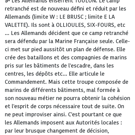
5-
Les Allemands enserrent TOULON. Le camp
retranché est de nouveau défini et réduit par les
Allemands (limite W : LE BRUSC ; limite E LA
VALETTE). Ils sont à OLLIOULES, SIX-FOURS, etc
... Les Allemands décident que ce camp retranché
sera défendu par la Marine Française seule. Celle-
ci met sur pied aussitôt un plan de défense. Elle
crée des bataillons et des compagnies de marins
pris sur les bâtiments de l'escadre, dans les
centres, les dépôts etc... Elle articule le
Commandement. Mais cette troupe composée de
marins de différents bâtiments, mal formée à
son nouveau métier ne pourra obtenir la cohésion
et l'esprit de corps nécessaire tout de suite. On
ne peut improviser ainsi. C'est pourtant ce que
les Allemands imposent aux Autorités locales :
par leur brusque changement de décision,