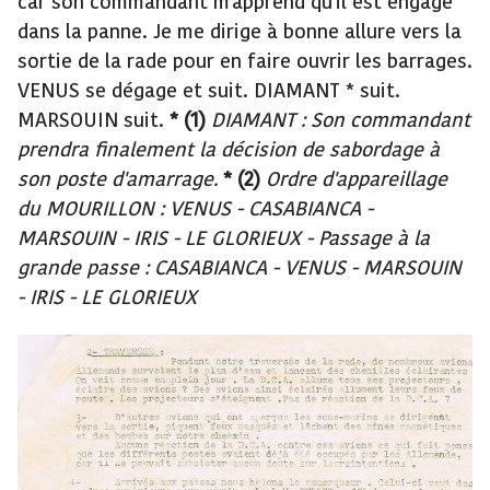
car son commandant m'apprend qu'il est engagé
dans la panne. Je me dirige à bonne allure vers la
sortie de la rade pour en faire ouvrir les barrages.
VENUS se dégage et suit. DIAMANT * suit.
MARSOUIN suit.
* (1)
DIAMANT : Son commandant
prendra finalement la décision de sabordage à
son poste d'amarrage.
* (2)
Ordre d'appareillage
du MOURILLON : VENUS - CASABIANCA -
MARSOUIN - IRIS - LE GLORIEUX -
Passage à la
grande passe : CASABIANCA - VENUS - MARSOUIN
- IRIS - LE GLORIEUX