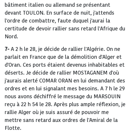
bâtiment italien ou allemand se présentant
devant TOULON. En surface de nuit, j'attends
l'ordre de combattre, faute duquel j'aurai la
certitude de devoir rallier sans retard l'Afrique du
Nord.
7-
A 2 h le 28, je décide de rallier l'Algérie. On ne
parlait en France que de la démolition d'Alger et
d'Oran. Ces ports étaient devenus inhabitables et
déserts. Je décide de rallier MOSTAGANEM d'où
j'aurais alerté COMAR ORAN en lui demandant des
ordres et en lui signalant mes besoins. A 7 h le 29
nous avons déchiffré le message du MARSOUIN
reçu à 22 h 54 le 28. Après plus ample réflexion, je
rallie Alger où je suis assuré de pouvoir me
mettre sans retard aux ordres de l'Amiral de la
Flotte.