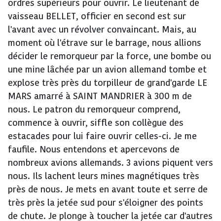
ordres supérieurs pour ouvrir. Le lieutenant de
vaisseau BELLET, officier en second est sur
l'avant avec un révolver convaincant. Mais, au
moment où l'étrave sur le barrage, nous allions
décider le remorqueur par la force, une bombe ou
une mine lâchée par un avion allemand tombe et
explose très près du torpilleur de grand'garde LE
MARS amarré à SAINT MANDRIER à 300 m de
nous. Le patron du remorqueur comprend,
commence à ouvrir, siffle son collègue des
estacades pour lui faire ouvrir celles-ci. Je me
faufile. Nous entendons et apercevons de
nombreux avions allemands. 3 avions piquent vers
nous. Ils lachent leurs mines magnétiques très
près de nous. Je mets en avant toute et serre de
très près la jetée sud pour s'éloigner des points
de chute. Je plonge à toucher la jetée car d'autres