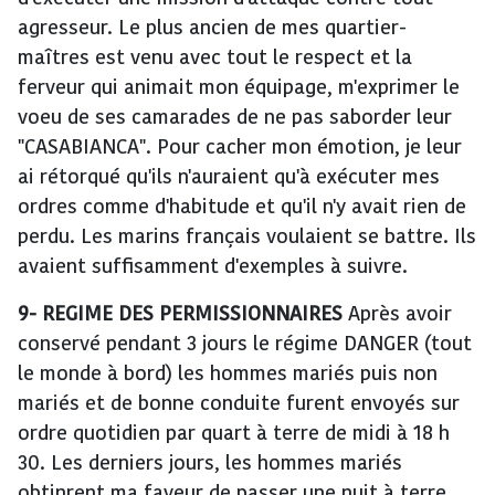
agresseur. Le plus ancien de mes quartier-
maîtres est venu avec tout le respect et la
ferveur qui animait mon équipage, m'exprimer le
voeu de ses camarades de ne pas saborder leur
"CASABIANCA". Pour cacher mon émotion, je leur
ai rétorqué qu'ils n'auraient qu'à exécuter mes
ordres comme d'habitude et qu'il n'y avait rien de
perdu. Les marins français voulaient se battre. Ils
avaient suffisamment d'exemples à suivre.
9-
REGIME DES PERMISSIONNAIRES
Après avoir
conservé pendant 3 jours le régime DANGER (tout
le monde à bord) les hommes mariés puis non
mariés et de bonne conduite furent envoyés sur
ordre quotidien par quart à terre de midi à 18 h
30. Les derniers jours, les hommes mariés
obtinrent ma faveur de passer une nuit à terre