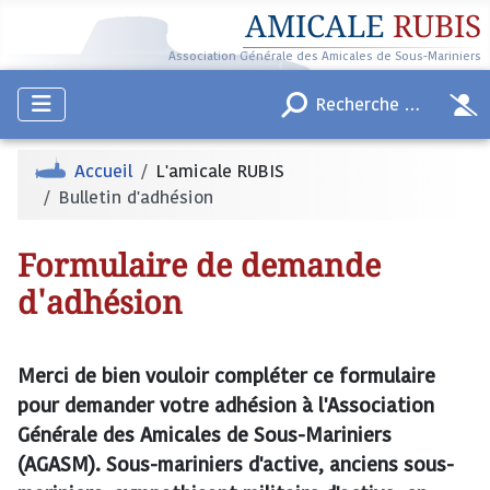
AMICALE
RUBIS
Association Générale des Amicales de Sous-Mariniers
Accueil
L'amicale RUBIS
Bulletin d'adhésion
Formulaire de demande
d'adhésion
Merci de bien vouloir compléter ce formulaire
pour demander votre adhésion à l'Association
Générale des Amicales de Sous-Mariniers
(AGASM). Sous-mariniers d'active, anciens sous-