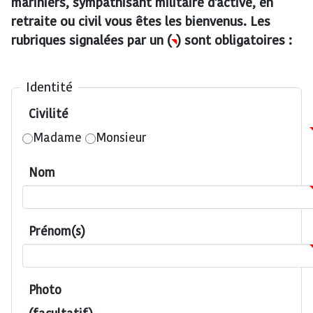
mariniers, sympathisant militaire d'active, en
retraite ou civil vous êtes les bienvenus. Les
rubriques signalées par un (
) sont obligatoires :
Identité
Civilité
Madame
Monsieur
Nom
Prénom(s)
Photo