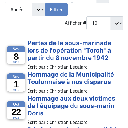
Année
Filtrer
Afficher #
Pertes de la sous-marinade
lors de l'opération "Torch" à
Nov
8
partir du 8 novembre 1942
2016
Écrit par :
Christian Lecalard
Hommage de la Municipalité
Nov
Toulonnaise à nos disparus
1
Écrit par :
Christian Lecalard
2016
Hommage aux deux victimes
de l'équipage du sous-marin
Oct
22
Doris
2016
Écrit par :
Christian Lecalard