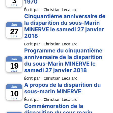
3
1970
2018
Écrit par :
Christian Lecalard
Cinquantième anniversaire de
la disparition du sous-Marin
Jan
MINERVE le samedi 27 janvier
27
2018
2018
Écrit par :
Christian Lecalard
Programme du cinquantième
anniversaire de la disparition
Jan
du sous-Marin MINERVE le
19
samedi 27 janvier 2018
2018
Écrit par :
Christian Lecalard
A propos de la disparition du
Jan
sous-marin MINERVE
10
Écrit par :
Christian Lecalard
2018
Commémoration de la
disparition du sous marin