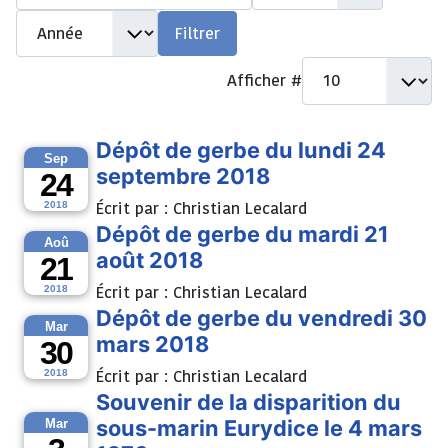
Année
Filtrer
Afficher #
Dépôt de gerbe du lundi 24
Sep
septembre 2018
24
Écrit par :
Christian Lecalard
2018
Dépôt de gerbe du mardi 21
Aoû
août 2018
21
Écrit par :
Christian Lecalard
2018
Dépôt de gerbe du vendredi 30
Mar
mars 2018
30
Écrit par :
Christian Lecalard
2018
Souvenir de la disparition du
sous-marin Eurydice le 4 mars
Mar