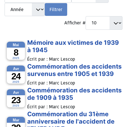
Année
Filtrer
Afficher #
Mémoire aux victimes de 1939
Mai
à 1945
8
Écrit par :
Marc Lescop
2025
Commémoration des accidents
Avr
survenus entre 1905 et 1939
24
Écrit par :
Marc Lescop
2025
Commémoration des accidents
Avr
de 1909 à 1935
23
Écrit par :
Marc Lescop
2025
Commémoration du 31ème
anniversaire de l'accident de
Mar