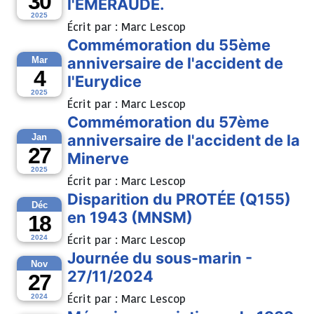
30
l'EMERAUDE.
2025
Écrit par :
Marc Lescop
Commémoration du 55ème
anniversaire de l'accident de
Mar
4
l'Eurydice
2025
Écrit par :
Marc Lescop
Commémoration du 57ème
anniversaire de l'accident de la
Jan
27
Minerve
2025
Écrit par :
Marc Lescop
Disparition du PROTÉE (Q155)
Déc
en 1943 (MNSM)
18
Écrit par :
Marc Lescop
2024
Journée du sous-marin -
Nov
27/11/2024
27
Écrit par :
Marc Lescop
2024