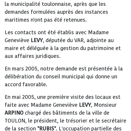
la municipalité toulonnaise, après que les
demandes formulées auprès des instances
maritimes n'ont pas été retenues.
Les contacts ont été établis avec Madame
Geneviève
LEVY
, députée du VAR, adjointe au
maire et déléguée à la gestion du patrimoine et
aux affaires juridiques.
En mars 2005, notre demande est présentée à la
délibération du conseil municipal qui donne un
accord favorable.
En mai 2005, une première visite des locaux est
faite avec Madame Geneviève
LEVY
, Monsieur
ARPINO
chargé des bâtiments de la ville de
TOULON, le président, le trésorier et le secrétaire
de la section
"RUBIS"
. L'occupation partielle des