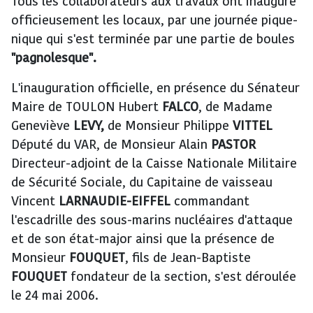
Tous les collaborateurs aux travaux ont inauguré
officieusement les locaux, par une journée pique-
nique qui s'est terminée par une partie de boules
"pagnolesque".
L'inauguration officielle, en présence du Sénateur
Maire de TOULON Hubert
FALCO
, de Madame
Geneviève
LEVY,
de Monsieur Philippe
VITTEL
Député du VAR, de Monsieur Alain
PASTOR
Directeur-adjoint de la Caisse Nationale Militaire
de Sécurité Sociale, du Capitaine de vaisseau
Vincent
LARNAUDIE-EIFFEL
commandant
l'escadrille des sous-marins nucléaires d'attaque
et de son état-major ainsi que la présence de
Monsieur
FOUQUET
, fils de Jean-Baptiste
FOUQUET
fondateur de la section, s'est déroulée
le 24 mai 2006.