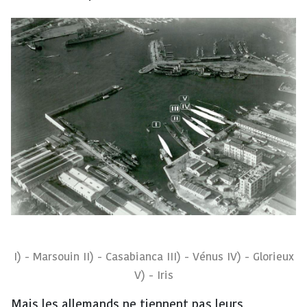
I) - Marsouin II) - Casabianca III) - Vénus IV) - Glorieux
V) - Iris
Mais les allemands ne tiennent pas leurs