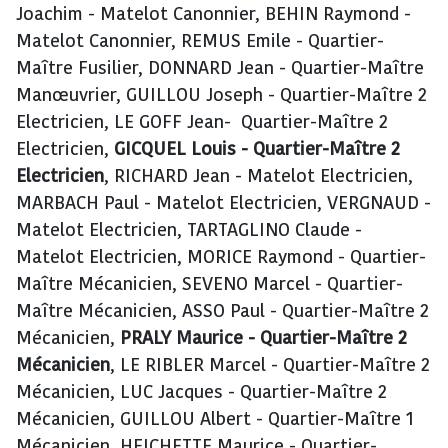
Joachim - Matelot Canonnier, BEHIN Raymond -
Matelot Canonnier, REMUS Emile - Quartier-
Maître Fusilier, DONNARD Jean - Quartier-Maître
Manœuvrier, GUILLOU Joseph - Quartier-Maître 2
Electricien, LE GOFF Jean- Quartier-Maître 2
Electricien,
GICQUEL Louis - Quartier-Maître 2
Electricien
, RICHARD Jean - Matelot Electricien,
MARBACH Paul - Matelot Electricien, VERGNAUD -
Matelot Electricien, TARTAGLINO Claude -
Matelot Electricien, MORICE Raymond - Quartier-
Maître Mécanicien, SEVENO Marcel - Quartier-
Maître Mécanicien, ASSO Paul - Quartier-Maître 2
Mécanicien,
PRALY Maurice - Quartier-Maître 2
Mécanicien
, LE RIBLER Marcel - Quartier-Maître 2
Mécanicien, LUC Jacques - Quartier-Maître 2
Mécanicien, GUILLOU Albert - Quartier-Maître 1
Mécanicien, HEICHETTE Maurice - Quartier-