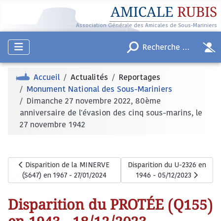
AMICALE
RUBIS
Association Générale des Amicales de Sous-Mariniers
Accueil
Actualités
Reportages
Monument National des Sous-Mariniers
Dimanche 27 novembre 2022, 80ème
anniversaire de l'évasion des cinq sous-marins, le
27 novembre 1942
Article précédent : Disparition de la MINERVE (S647) en 1967 - 
Article suivant : Disparition
Disparition de la MINERVE
Disparition du U-2326 en
(S647) en 1967 - 27/01/2024
1946 - 05/12/2023
Disparition du PROTÉE (Q155)