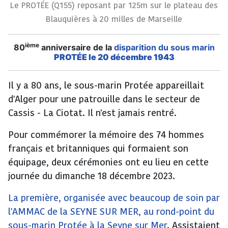
Le PROTÉE (Q155) reposant par 125m sur le plateau des
Blauquières à 20 milles de Marseille
ième
80
anniversaire de la
disparition du sous marin
PROTÉE le
20 décembre 1943
Il y a 80 ans, le sous-marin Protée appareillait
d'Alger pour une patrouille dans le secteur de
Cassis - La Ciotat. Il n'est jamais rentré.
Pour commémorer la mémoire des 74 hommes
français et britanniques qui formaient son
équipage, deux cérémonies ont eu lieu en cette
journée du dimanche 18 décembre 2023.
La première, organisée avec beaucoup de soin par
l'AMMAC de la SEYNE SUR MER, au rond-point du
sous-marin Protée à la Seyne sur Mer
. Assistaient