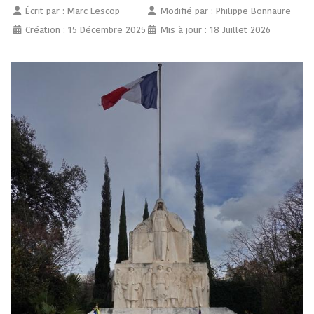
Écrit par :
Marc Lescop
Modifié par : Philippe Bonnaure
Création : 15 Décembre 2025
Mis à jour : 18 Juillet 2026