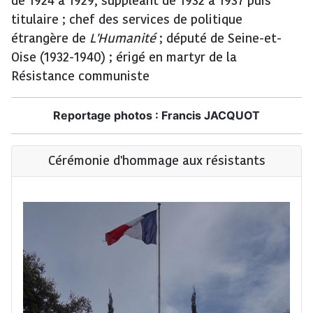
de 1924 à 1929, suppléant de 1932 à 1937 puis
titulaire ; chef des services de politique
étrangère de
L'Humanité
; député de Seine-et-
Oise (1932-1940) ; érigé en martyr de la
Résistance communiste
Reportage photos :
Francis JACQUOT
Cérémonie d'hommage aux résistants