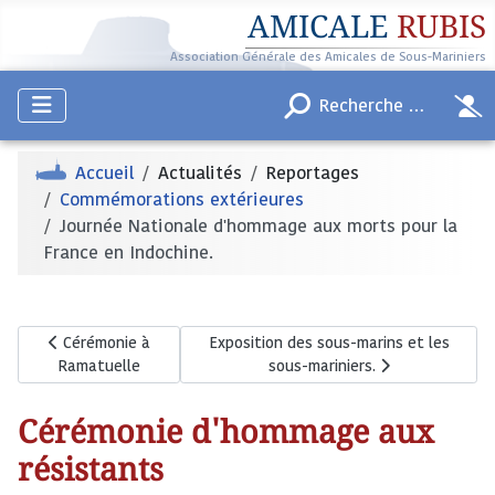
AMICALE
RUBIS
Association Générale des Amicales de Sous-Mariniers
Accueil
Actualités
Reportages
Commémorations extérieures
Journée Nationale d'hommage aux morts pour la
France en Indochine.
Article précédent : Cérémonie à Ramatuelle
Article suivant : Exposition des sous-mar
Cérémonie à
Exposition des sous-marins et les
Ramatuelle
sous-mariniers.
Cérémonie d'hommage aux
résistants