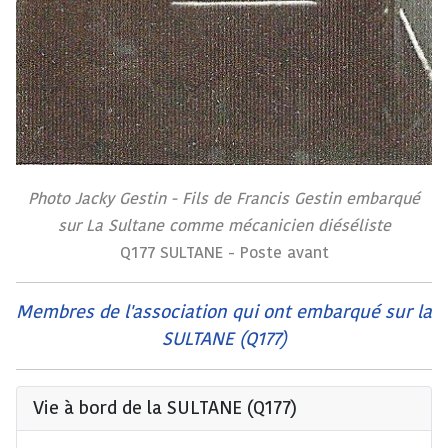
Photo Jacky Gestin - Fils de Francis Gestin embarqué
sur La Sultane comme mécanicien diéséliste
Q177 SULTANE - Poste avant
Membres de l'association qui ont embarqué sur la
SULTANE (Q177)
Vie à bord de la SULTANE (Q177)