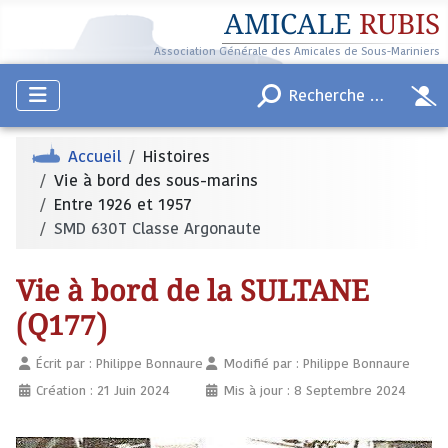
AMICALE
RUBIS
Association Générale des Amicales de Sous-Mariniers
Accueil
Histoires
Vie à bord des sous-marins
Entre 1926 et 1957
SMD 630T Classe Argonaute
Vie à bord de la SULTANE
(Q177)
Écrit par :
Philippe Bonnaure
Modifié par : Philippe Bonnaure
Création : 21 Juin 2024
Mis à jour : 8 Septembre 2024