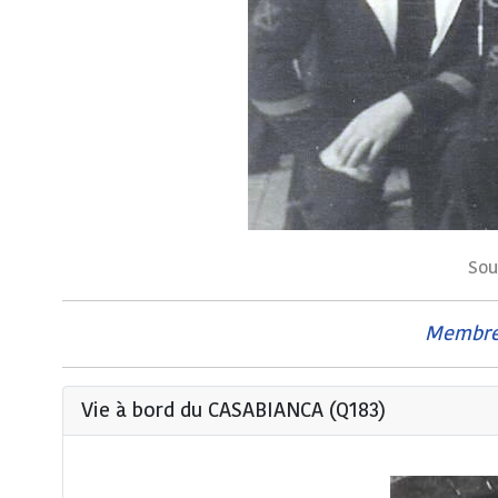
Sou
Membres
Vie à bord du CASABIANCA (Q183)