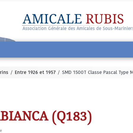
AMICALE
RUBIS
Association Générale des Amicales de Sous-Marinier
rins
Entre 1926 et 1957
SMD 1500T Classe Pascal Type 
ABIANCA (Q183)
re