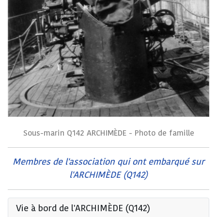
Sous-marin Q142 ARCHIMÈDE - Photo de famille
Membres de l'association qui ont embarqué sur
l'ARCHIMÈDE (Q142)
Vie à bord de l'ARCHIMÈDE (Q142)