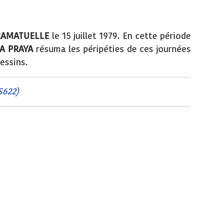
RAMATUELLE
le 15 juillet 1979. En cette période
A PRAYA
résuma les péripéties de ces journées
essins.
S622)