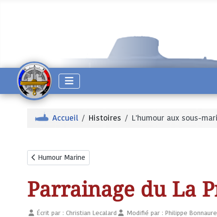
Accueil
Histoires
L'humour aux sous-mar
Article précédent : Humour Marine
Humour Marine
Parrainage du La P
Écrit par :
Christian Lecalard
Modifié par : Philippe Bonnaure