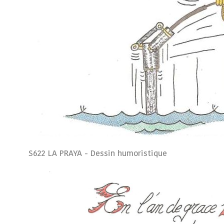
S622 LA PRAYA - Dessin humoristique