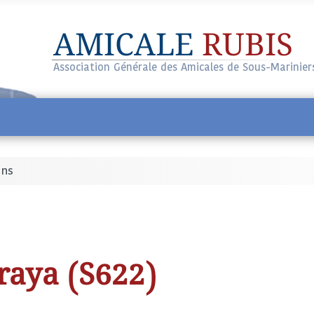
AMICALE
RUBIS
Association Générale des Amicales de Sous-Marinier
ins
raya (S622)