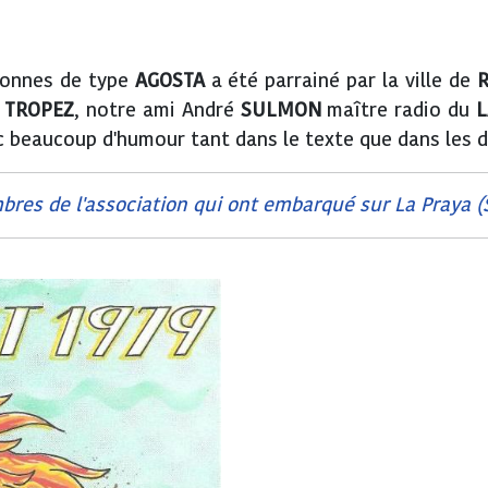
tonnes de type
AGOSTA
a été parrainé par la ville de
 TROPEZ
, notre ami André
SULMON
maître radio du
L
 beaucoup d'humour tant dans le texte que dans les d
res de l'association qui ont embarqué sur La Praya (