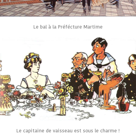
Le bal à la Préfécture Martime
Le capitaine de vaisseau est sous le charme !