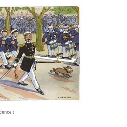
dence !