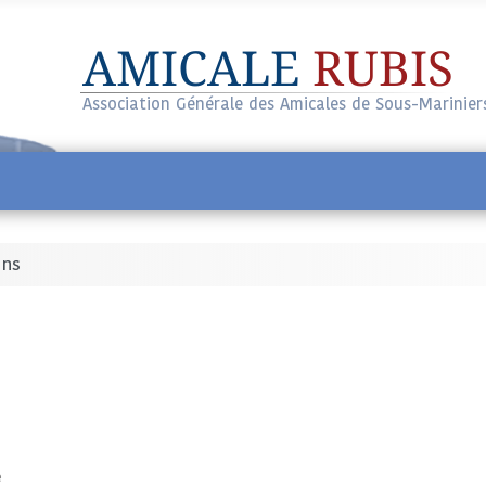
AMICALE
RUBIS
Association Générale des Amicales de Sous-Marinier
ins
e