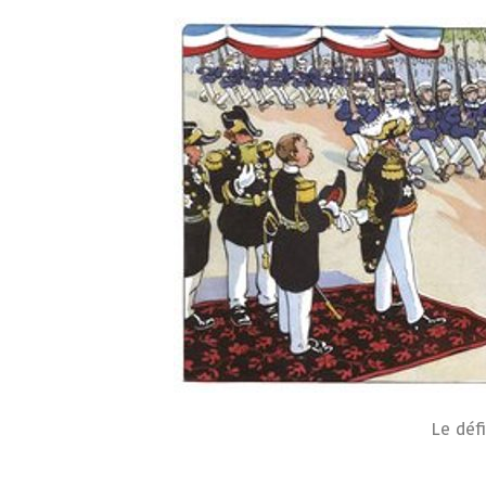
Le déf