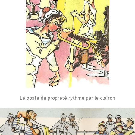
Le poste de propreté rythmé par le clairon