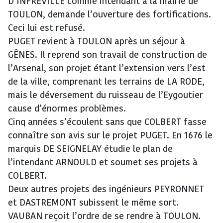
D’INFREVILLE comme intendant à la mairie de
TOULON, demande l’ouverture des fortifications.
Ceci lui est refusé.
PUGET revient à TOULON après un séjour à
GÊNES. Il reprend son travail de construction de
l’Arsenal, son projet étant l’extension vers l’est
de la ville, comprenant les terrains de LA RODE,
mais le déversement du ruisseau de l’Eygoutier
cause d’énormes problèmes.
Cinq années s’écoulent sans que COLBERT fasse
connaître son avis sur le projet PUGET. En 1676 le
marquis DE SEIGNELAY étudie le plan de
l’intendant ARNOULD et soumet ses projets à
COLBERT.
Deux autres projets des ingénieurs PEYRONNET
et DASTREMONT subissent le même sort.
VAUBAN reçoit l’ordre de se rendre à TOULON.