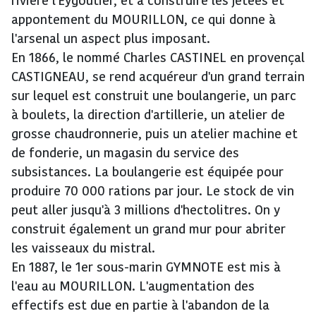
rivière l'Eygoutier, et à construire les jetées et
appontement du MOURILLON, ce qui donne à
l'arsenal un aspect plus imposant.
En 1866, le nommé Charles CASTINEL en provençal
CASTIGNEAU, se rend acquéreur d'un grand terrain
sur lequel est construit une boulangerie, un parc
à boulets, la direction d'artillerie, un atelier de
grosse chaudronnerie, puis un atelier machine et
de fonderie, un magasin du service des
subsistances. La boulangerie est équipée pour
produire 70 000 rations par jour. Le stock de vin
peut aller jusqu'à 3 millions d'hectolitres. On y
construit également un grand mur pour abriter
les vaisseaux du mistral.
En 1887, le 1er sous-marin GYMNOTE est mis à
l'eau au MOURILLON. L'augmentation des
effectifs est due en partie à l'abandon de la