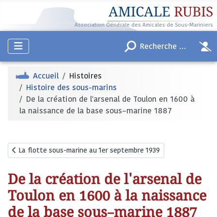
AMICALE
RUBIS
Association Générale des Amicales de Sous-Mariniers
Accueil
Histoires
Histoire des sous-marins
De la création de l'arsenal de Toulon en 1600 à
la naissance de la base sous–marine 1887
Article précédent : La flotte sous-marine au 1er septembre 1939
La flotte sous-marine au 1er septembre 1939
De la création de l'arsenal de
Toulon en 1600 à la naissance
de la base sous–marine 1887