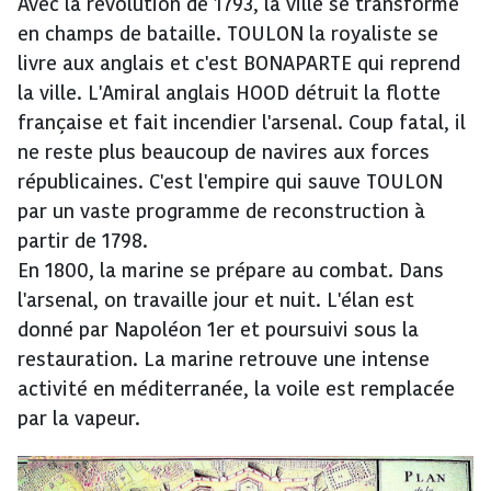
Avec la révolution de 1793, la ville se transforme
en champs de bataille. TOULON la royaliste se
livre aux anglais et c'est BONAPARTE qui reprend
la ville. L'Amiral anglais HOOD détruit la flotte
française et fait incendier l'arsenal. Coup fatal, il
ne reste plus beaucoup de navires aux forces
républicaines. C'est l'empire qui sauve TOULON
par un vaste programme de reconstruction à
partir de 1798.
En 1800, la marine se prépare au combat. Dans
l'arsenal, on travaille jour et nuit. L'élan est
donné par Napoléon 1er et poursuivi sous la
restauration. La marine retrouve une intense
activité en méditerranée, la voile est remplacée
par la vapeur.