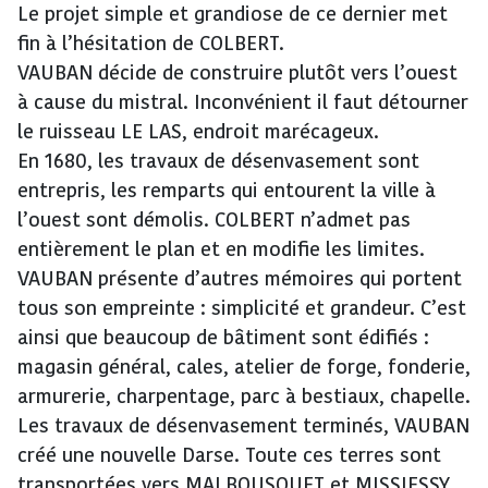
Le projet simple et grandiose de ce dernier met
fin à l’hésitation de COLBERT.
VAUBAN décide de construire plutôt vers l’ouest
à cause du mistral. Inconvénient il faut détourner
le ruisseau LE LAS, endroit marécageux.
En 1680, les travaux de désenvasement sont
entrepris, les remparts qui entourent la ville à
l’ouest sont démolis. COLBERT n’admet pas
entièrement le plan et en modifie les limites.
VAUBAN présente d’autres mémoires qui portent
tous son empreinte : simplicité et grandeur. C’est
ainsi que beaucoup de bâtiment sont édifiés :
magasin général, cales, atelier de forge, fonderie,
armurerie, charpentage, parc à bestiaux, chapelle.
Les travaux de désenvasement terminés, VAUBAN
créé une nouvelle Darse. Toute ces terres sont
transportées vers MALBOUSQUET et MISSIESSY