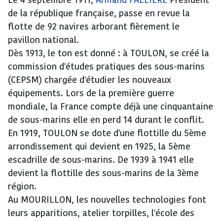
Le 4 septembre 1911,
Armand FALLIERE
Président
de la république française, passe en revue la
flotte de 92 navires arborant fièrement le
pavillon national.
Dès 1913, le ton est donné : à TOULON, se créé la
commission d'études pratiques des sous-marins
(CEPSM) chargée d'étudier les nouveaux
équipements. Lors de la première guerre
mondiale, la France compte déjà une cinquantaine
de sous-marins elle en perd 14 durant le conflit.
En 1919, TOULON se dote d'une flottille du 5ème
arrondissement qui devient en 1925, la 5ème
escadrille de sous-marins. De 1939 à 1941 elle
devient la flottille des sous-marins de la 3ème
région.
Au MOURILLON, les nouvelles technologies font
leurs apparitions, atelier torpilles, l'école des