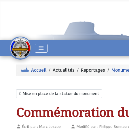
Accueil
Actualités
Reportages
Monumen
Article précédent : Mise en place de la statue du monume
Mise en place de la statue du monument
Commémoration du
Écrit par :
Marc Lescop
Modifié par : Philippe Bonnaur