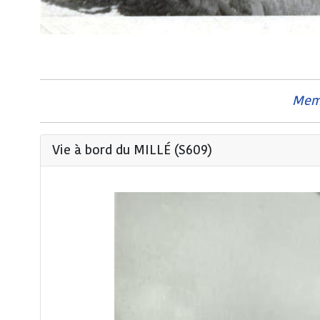
Memb
Vie à bord du MILLÉ (S609)