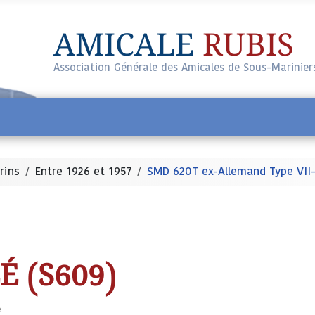
AMICALE
RUBIS
Association Générale des Amicales de Sous-Marinier
rins
Entre 1926 et 1957
SMD 620T ex-Allemand Type VII
É (S609)
e