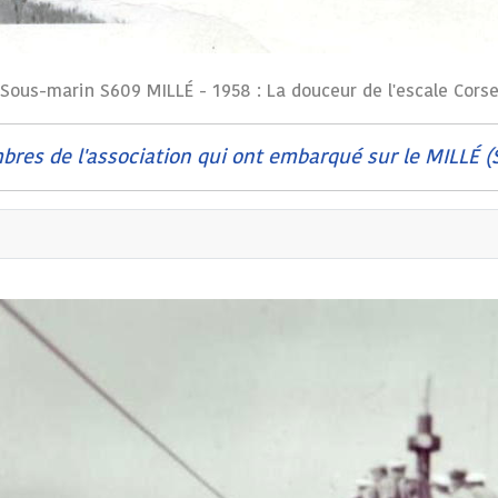
Sous-marin S609 MILLÉ - 1958 : La douceur de l'escale Cors
res de l'association qui ont embarqué sur le MILLÉ (