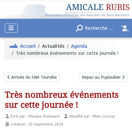
AMICALE
RUBIS
Association Générale des Amicales de Sous-Mariniers
Accueil
Actualités
Agenda
Très nombreux événements sur cette journée !
Article précédent : Arrivée du SNA Tourville
Article suivant : Repas au
Arrivée du SNA Tourville
Repas au Puyloubier
Très nombreux événements
sur cette journée !
Écrit par :
Philippe Bonnaure
Modifié par : Marc Lescop
Création : 25 Septembre 2024